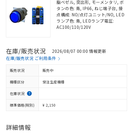
脂ベゼル, 突出形, モーメンタリ, ボ
タンの色: 青, IP66, ねじ端子台, 接
点構成: NO/点灯ユニット/NO, LED
ランプ色: 青, LEDランプ電圧:
AC100/110/120V
在庫/販売状況
2026/08/07 00:00 情報更新
在庫/販売状況 ご利用条件
販売状況
販売中
機種区分
受注生産機種
在庫状況
標準価格(税別)
¥ 2,150
詳細情報