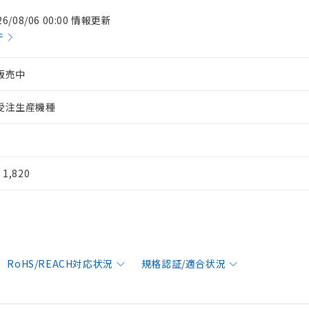
26/08/06 00:00 情報更新
件
販売中
受注生産機種
¥ 1,820
RoHS/REACH対応状況
規格認証/適合状況