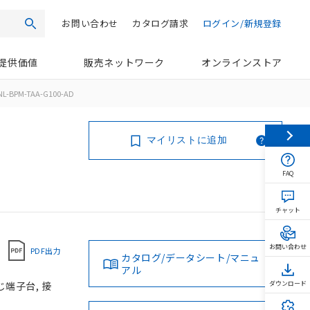
お問い合わせ
カタログ請求
ログイン/新規登録
検索
提供価値
販売ネットワーク
オンラインストア
NL-BPM-TAA-G100-AD
マイリストに追加
FAQ
チャット
お問い合わせ
PDF出力
カタログ/データシート/マニュ
アル
じ端子台, 接
ダウンロード