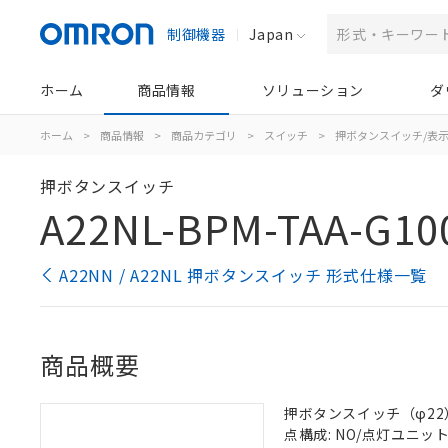
制御機器
Japan
ホーム
商品情報
ソリューション
ダ
ホーム
>
商品情報
>
商品カテゴリ
>
スイッチ
>
押ボタンスイッチ/表
押ボタンスイッチ
A22NL-BPM-TAA-G10
A22NN / A22NL 押ボタンスイッチ 形式仕様一覧
商品概要
押ボタンスイッチ（φ22）, 
点構成: NO/点灯ユニット/-