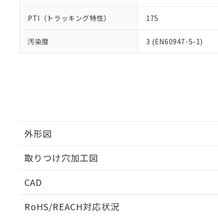
PTI（トラッキング特性）
175
汚染度
3 (EN60947-5-1)
外形図
取りつけ穴加工図
CAD
ログイン/会員登録いただくと、CADデータをダウンロ
RoHS/REACH対応状況