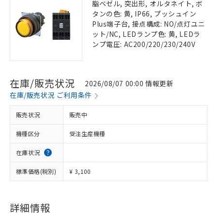
脂ベゼル, 突出形, オルタネイト, ボ
タンの色: 黄, IP66, プッシュイン
Plus端子台, 接点構成: NO/点灯ユニ
ット/NC, LEDランプ色: 黄, LEDラ
ンプ電圧: AC200/220/230/240V
在庫/販売状況
2026/08/07 00:00 情報更新
在庫/販売状況 ご利用条件
販売状況
販売中
機種区分
受注生産機種
在庫状況
標準価格(税別)
¥ 3,100
詳細情報