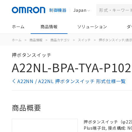
制御機器
Japan
ホーム
商品情報
ソリューション
ダ
ホーム
>
商品情報
>
商品カテゴリ
>
スイッチ
>
押ボタンスイッチ/表
押ボタンスイッチ
A22NL-BPA-TYA-P102
A22NN / A22NL 押ボタンスイッチ 形式仕様一覧
商品概要
押ボタンスイッチ（φ22）,
Plus端子台, 接点構成: N