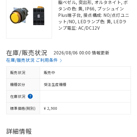
脂ベゼル, 突出形, オルタネイト, ボ
タンの色: 黄, IP66, プッシュイン
Plus端子台, 接点構成: NO/点灯ユニ
ット/NO, LEDランプ色: 黄, LEDラ
ンプ電圧: AC/DC12V
在庫/販売状況
2026/08/06 00:00 情報更新
在庫/販売状況 ご利用条件
販売状況
販売中
機種区分
受注生産機種
在庫状況
標準価格(税別)
¥ 2,900
詳細情報