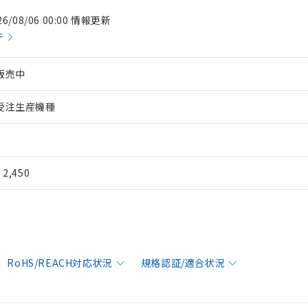
26/08/06 00:00 情報更新
件
販売中
受注生産機種
¥ 2,450
RoHS/REACH対応状況
規格認証/適合状況