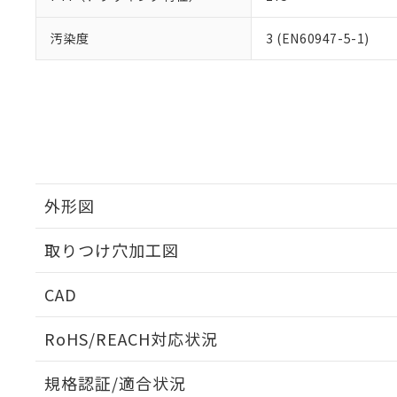
汚染度
3 (EN60947-5-1)
外形図
取りつけ穴加工図
CAD
ログイン/会員登録いただくと、CADデータをダウンロ
RoHS/REACH対応状況
規格認証/適合状況