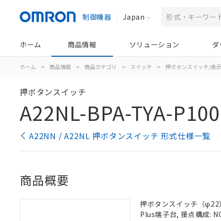
制御機器
Japan
ホーム
商品情報
ソリューション
ダ
ホーム
>
商品情報
>
商品カテゴリ
>
スイッチ
>
押ボタンスイッチ/表
押ボタンスイッチ
A22NL-BPA-TYA-P100
A22NN / A22NL 押ボタンスイッチ 形式仕様一覧
商品概要
押ボタンスイッチ（φ22）,
Plus端子台, 接点構成: N