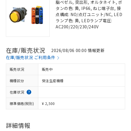
脂ベゼル, 突出形, オルタネイト, ボ
タンの色: 黄, IP66, ねじ端子台, 接
点構成: NO/点灯ユニット/NC, LED
ランプ色: 黄, LEDランプ電圧:
AC200/220/230/240V
在庫/販売状況
2026/08/06 00:00 情報更新
在庫/販売状況 ご利用条件
販売状況
販売中
機種区分
受注生産機種
在庫状況
標準価格(税別)
¥ 2,500
詳細情報