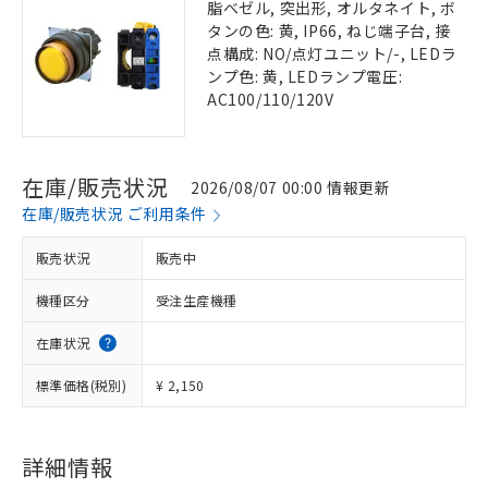
脂ベゼル, 突出形, オルタネイト, ボ
タンの色: 黄, IP66, ねじ端子台, 接
点構成: NO/点灯ユニット/-, LEDラ
ンプ色: 黄, LEDランプ電圧:
AC100/110/120V
在庫/販売状況
2026/08/07 00:00 情報更新
在庫/販売状況 ご利用条件
販売状況
販売中
機種区分
受注生産機種
在庫状況
標準価格(税別)
¥ 2,150
詳細情報