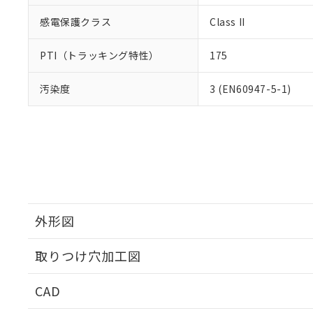
感電保護クラス
Class II
PTI（トラッキング特性）
175
汚染度
3 (EN60947-5-1)
外形図
取りつけ穴加工図
CAD