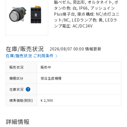
脂ベゼル, 突出形, オルタネイト, ボ
タンの色: 白, IP66, プッシュイン
Plus端子台, 接点構成: NC/点灯ユニ
ット/NC, LEDランプ色: 黄, LEDラ
ンプ電圧: AC/DC24V
在庫/販売状況
2026/08/07 00:00 情報更新
在庫/販売状況 ご利用条件
販売状況
販売中
機種区分
受注生産機種
在庫状況
標準価格(税別)
¥ 2,900
詳細情報