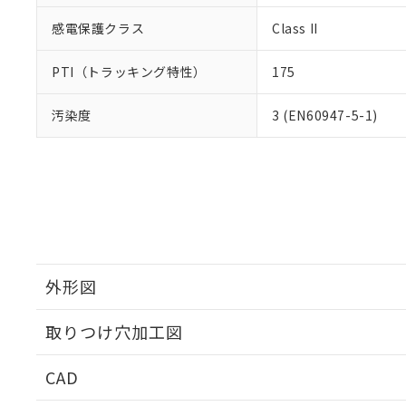
感電保護クラス
Class II
PTI（トラッキング特性）
175
汚染度
3 (EN60947-5-1)
外形図
取りつけ穴加工図
CAD