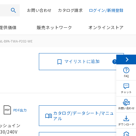
お問い合わせ
カタログ請求
ログイン/新規登録
検索
提供価値
販売ネットワーク
オンラインストア
NL-BPA-TWA-P202-WE
マイリストに追加
FAQ
チャット
お問い合わせ
PDF出力
カタログ/データシート/マニュ
アル
 プッシュイン
ダウンロード
0/240V