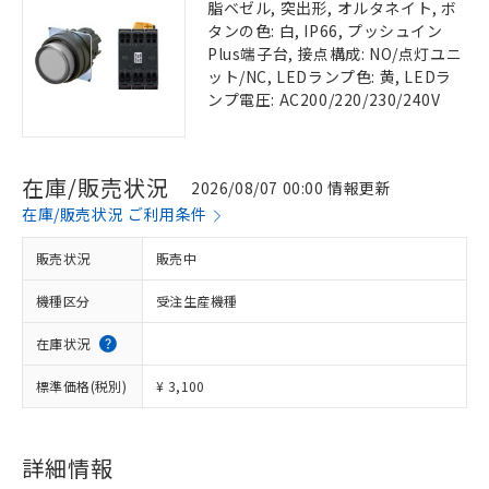
脂ベゼル, 突出形, オルタネイト, ボ
タンの色: 白, IP66, プッシュイン
Plus端子台, 接点構成: NO/点灯ユニ
ット/NC, LEDランプ色: 黄, LEDラ
ンプ電圧: AC200/220/230/240V
在庫/販売状況
2026/08/07 00:00 情報更新
在庫/販売状況 ご利用条件
販売状況
販売中
機種区分
受注生産機種
在庫状況
標準価格(税別)
¥ 3,100
詳細情報