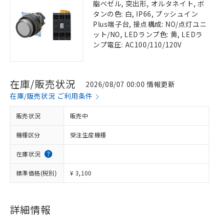
脂ベゼル, 突出形, オルタネイト, ボ
タンの色: 白, IP66, プッシュイン
Plus端子台, 接点構成: NO/点灯ユニ
ット/NO, LEDランプ色: 黄, LEDラ
ンプ電圧: AC100/110/120V
在庫/販売状況
2026/08/07 00:00 情報更新
在庫/販売状況 ご利用条件
販売状況
販売中
機種区分
受注生産機種
在庫状況
標準価格(税別)
¥ 3,100
詳細情報