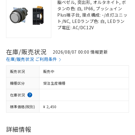
脂ベゼル, 突出形, オルタネイト, ボ
タンの色: 白, IP66, プッシュイン
Plus端子台, 接点構成: -/点灯ユニッ
ト/NC, LEDランプ色: 白, LEDラン
プ電圧: AC/DC12V
在庫/販売状況
2026/08/07 00:00 情報更新
在庫/販売状況 ご利用条件
販売状況
販売中
機種区分
受注生産機種
在庫状況
標準価格(税別)
¥ 2,450
詳細情報