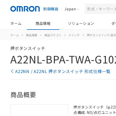
制御機器
Japan
ホーム
商品情報
ソリューション
ダ
ホーム
>
商品情報
>
商品カテゴリ
>
スイッチ
>
押ボタンスイッチ/表
押ボタンスイッチ
A22NL-BPA-TWA-G10
A22NN / A22NL 押ボタンスイッチ 形式仕様一覧
商品概要
押ボタンスイッチ（φ22）, 
点構成: NO/点灯ユニット/N