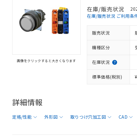
在庫/販売状況
20
在庫/販売状況 ご利用条
販売状況
機種区分
画像をクリックすると大きくなります
在庫状況
標準価格(税別)
詳細情報
定格/性能
外形図
取りつけ穴加工図
CAD