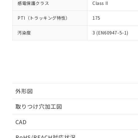
感電保護クラス
Class II
PTI（トラッキング特性）
175
汚染度
3 (EN60947-5-1)
外形図
取りつけ穴加工図
CAD
ログイン/会員登録いただくと、CADデータをダウンロ
RoHS/REACH対応状況