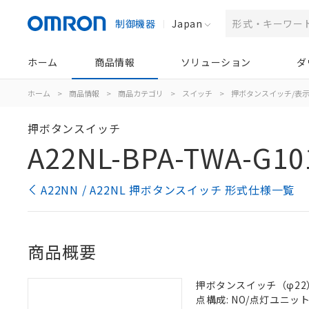
制御機器
Japan
ホーム
商品情報
ソリューション
ダ
ホーム
>
商品情報
>
商品カテゴリ
>
スイッチ
>
押ボタンスイッチ/表
押ボタンスイッチ
A22NL-BPA-TWA-G10
A22NN / A22NL 押ボタンスイッチ 形式仕様一覧
商品概要
押ボタンスイッチ（φ22）, 
点構成: NO/点灯ユニット/N