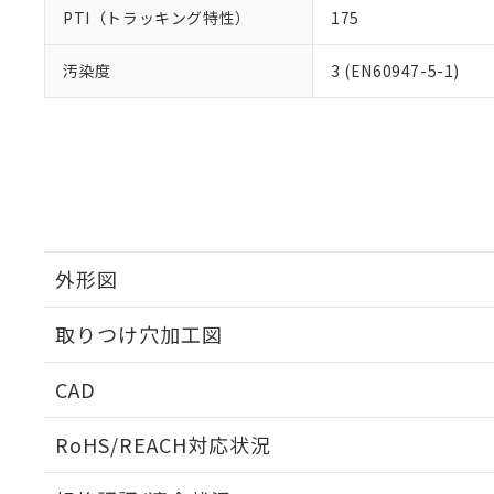
PTI（トラッキング特性）
175
汚染度
3 (EN60947-5-1)
外形図
取りつけ穴加工図
CAD
ログイン/会員登録いただくと、CADデータをダウンロ
RoHS/REACH対応状況