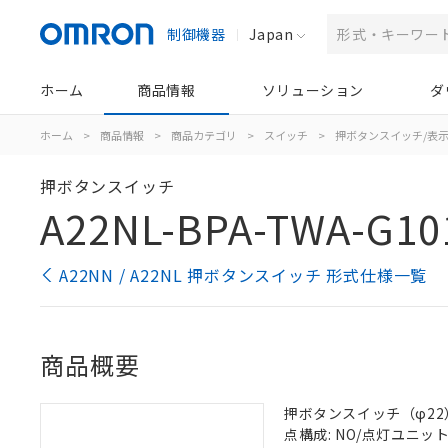
制御機器
Japan
ホーム
商品情報
ソリューション
ダ
ホーム
>
商品情報
>
商品カテゴリ
>
スイッチ
>
押ボタンスイッチ/表
押ボタンスイッチ
A22NL-BPA-TWA-G10
A22NN / A22NL 押ボタンスイッチ 形式仕様一覧
商品概要
押ボタンスイッチ（φ22）, 
点構成: NO/点灯ユニット/N