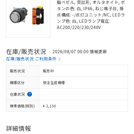
脂ベゼル, 突出形, オルタネイト, ボ
タンの色: 白, IP66, ねじ端子台, 接
点構成: -/点灯ユニット/NC, LEDラ
ンプ色: 白, LEDランプ電圧:
AC200/220/230/240V
在庫/販売状況
2026/08/07 00:00 情報更新
在庫/販売状況 ご利用条件
販売状況
販売中
機種区分
受注生産機種
在庫状況
標準価格(税別)
¥ 2,150
詳細情報