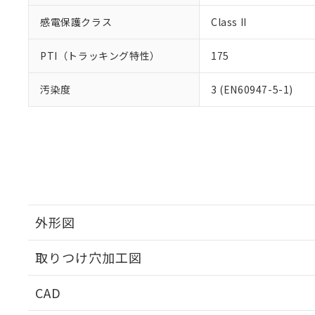
感電保護クラス
Class II
PTI（トラッキング特性）
175
汚染度
3 (EN60947-5-1)
外形図
取りつけ穴加工図
CAD