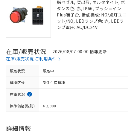
脂ベゼル, 突出形, オルタネイト, ボ
タンの色: 赤, IP66, プッシュイン
Plus端子台, 接点構成: NO/点灯ユニ
ット/NO, LEDランプ色: 赤, LEDラ
ンプ電圧: AC/DC24V
在庫/販売状況
2026/08/07 00:00 情報更新
在庫/販売状況 ご利用条件
販売状況
販売中
機種区分
受注生産機種
在庫状況
標準価格(税別)
¥ 2,900
詳細情報