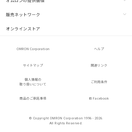
オムロンの提供価値
販売ネットワーク
オンラインストア
OMRON Corporation
ヘルプ
サイトマップ
関連リンク
個人情報の
ご利用条件
取り扱いについて
商品のご承諾事項
Facebook
© Copyright OMRON Corporation 1996 - 2026.
All Rights Reserved.