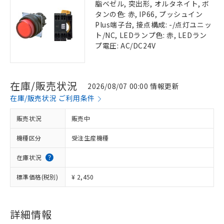
脂ベゼル, 突出形, オルタネイト, ボ
タンの色: 赤, IP66, プッシュイン
Plus端子台, 接点構成: -/点灯ユニッ
ト/NC, LEDランプ色: 赤, LEDラン
プ電圧: AC/DC24V
在庫/販売状況
2026/08/07 00:00 情報更新
在庫/販売状況 ご利用条件
販売状況
販売中
機種区分
受注生産機種
在庫状況
標準価格(税別)
¥ 2,450
詳細情報