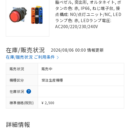
脂ベゼル, 突出形, オルタネイト, ボ
タンの色: 赤, IP66, ねじ端子台, 接
点構成: NO/点灯ユニット/NC, LED
ランプ色: 赤, LEDランプ電圧:
AC200/220/230/240V
在庫/販売状況
2026/08/06 00:00 情報更新
在庫/販売状況 ご利用条件
販売状況
販売中
機種区分
受注生産機種
在庫状況
標準価格(税別)
¥ 2,500
詳細情報