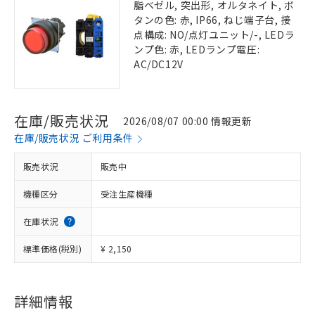
脂ベゼル, 突出形, オルタネイト, ボ
タンの色: 赤, IP66, ねじ端子台, 接
点構成: NO/点灯ユニット/-, LEDラ
ンプ色: 赤, LEDランプ電圧:
AC/DC12V
在庫/販売状況
2026/08/07 00:00 情報更新
在庫/販売状況 ご利用条件
販売状況
販売中
機種区分
受注生産機種
在庫状況
標準価格(税別)
¥ 2,150
詳細情報