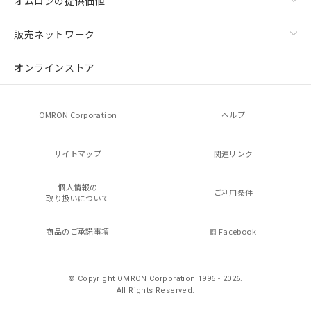
オムロンの提供価値
販売ネットワーク
オンラインストア
OMRON Corporation
ヘルプ
サイトマップ
関連リンク
個人情報の
ご利用条件
取り扱いについて
商品のご承諾事項
Facebook
© Copyright OMRON Corporation 1996 - 2026.
All Rights Reserved.