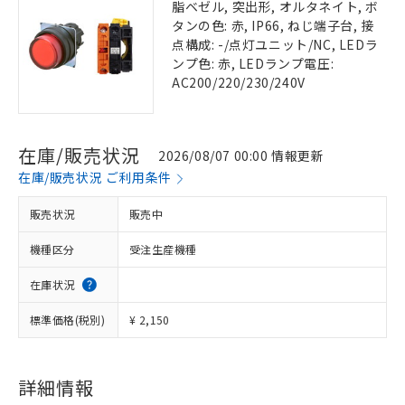
脂ベゼル, 突出形, オルタネイト, ボ
タンの色: 赤, IP66, ねじ端子台, 接
点構成: -/点灯ユニット/NC, LEDラ
ンプ色: 赤, LEDランプ電圧:
AC200/220/230/240V
在庫/販売状況
2026/08/07 00:00 情報更新
在庫/販売状況 ご利用条件
販売状況
販売中
機種区分
受注生産機種
在庫状況
標準価格(税別)
¥ 2,150
詳細情報