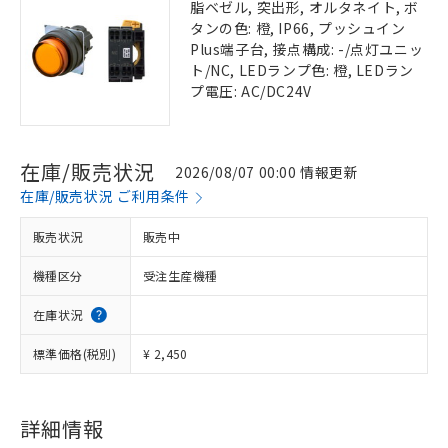
脂ベゼル, 突出形, オルタネイト, ボ
タンの色: 橙, IP66, プッシュイン
Plus端子台, 接点構成: -/点灯ユニッ
ト/NC, LEDランプ色: 橙, LEDラン
プ電圧: AC/DC24V
在庫/販売状況
2026/08/07 00:00 情報更新
在庫/販売状況 ご利用条件
販売状況
販売中
機種区分
受注生産機種
在庫状況
標準価格(税別)
¥ 2,450
詳細情報