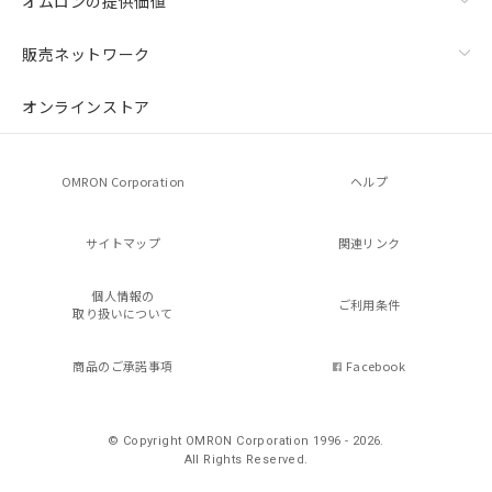
オムロンの提供価値
販売ネットワーク
オンラインストア
OMRON Corporation
ヘルプ
サイトマップ
関連リンク
個人情報の
ご利用条件
取り扱いについて
商品のご承諾事項
Facebook
© Copyright OMRON Corporation 1996 - 2026.
All Rights Reserved.