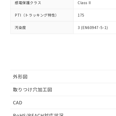
感電保護クラス
Class II
PTI（トラッキング特性）
175
汚染度
3 (EN60947-5-1)
外形図
取りつけ穴加工図
CAD
ログイン/会員登録いただくと、CADデータをダウンロ
RoHS/REACH対応状況