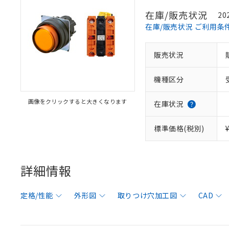
在庫/販売状況
20
在庫/販売状況 ご利用条
販売状況
機種区分
画像をクリックすると大きくなります
在庫状況
標準価格(税別)
詳細情報
定格/性能
外形図
取りつけ穴加工図
CAD