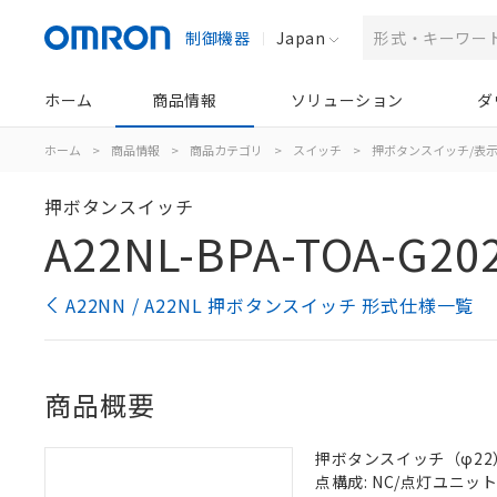
制御機器
Japan
ホーム
商品情報
ソリューション
ダ
ホーム
>
商品情報
>
商品カテゴリ
>
スイッチ
>
押ボタンスイッチ/表
押ボタンスイッチ
A22NL-BPA-TOA-G20
A22NN / A22NL 押ボタンスイッチ 形式仕様一覧
商品概要
押ボタンスイッチ（φ22）, 
点構成: NC/点灯ユニット/N