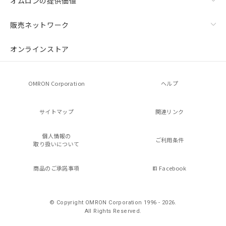
オムロンの提供価値
販売ネットワーク
オンラインストア
OMRON Corporation
ヘルプ
サイトマップ
関連リンク
個人情報の
ご利用条件
取り扱いについて
商品のご承諾事項
Facebook
© Copyright OMRON Corporation 1996 - 2026.
All Rights Reserved.