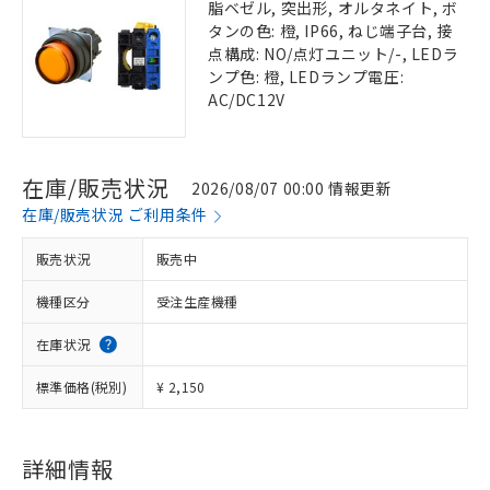
脂ベゼル, 突出形, オルタネイト, ボ
タンの色: 橙, IP66, ねじ端子台, 接
点構成: NO/点灯ユニット/-, LEDラ
ンプ色: 橙, LEDランプ電圧:
AC/DC12V
在庫/販売状況
2026/08/07 00:00 情報更新
在庫/販売状況 ご利用条件
販売状況
販売中
機種区分
受注生産機種
在庫状況
標準価格(税別)
¥ 2,150
詳細情報