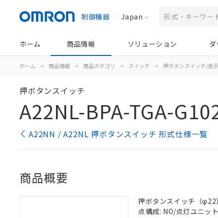
制御機器
Japan
ホーム
商品情報
ソリューション
ダ
ホーム
>
商品情報
>
商品カテゴリ
>
スイッチ
>
押ボタンスイッチ/表
押ボタンスイッチ
A22NL-BPA-TGA-G10
A22NN / A22NL 押ボタンスイッチ 形式仕様一覧
商品概要
押ボタンスイッチ（φ22）, 
点構成: NO/点灯ユニット/N