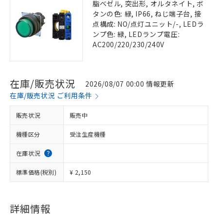
脂ベゼル, 突出形, オルタネイト, ボ
タンの色: 緑, IP66, ねじ端子台, 接
点構成: NO/点灯ユニット/-, LEDラ
ンプ色: 緑, LEDランプ電圧:
AC200/220/230/240V
在庫/販売状況
2026/08/07 00:00 情報更新
在庫/販売状況 ご利用条件
販売状況
販売中
機種区分
受注生産機種
在庫状況
標準価格(税別)
¥ 2,150
詳細情報