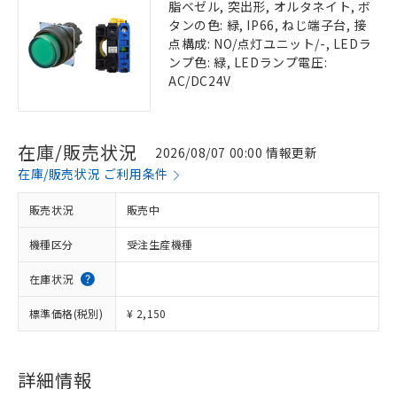
脂ベゼル, 突出形, オルタネイト, ボ
タンの色: 緑, IP66, ねじ端子台, 接
点構成: NO/点灯ユニット/-, LEDラ
ンプ色: 緑, LEDランプ電圧:
AC/DC24V
在庫/販売状況
2026/08/07 00:00 情報更新
在庫/販売状況 ご利用条件
販売状況
販売中
機種区分
受注生産機種
在庫状況
標準価格(税別)
¥ 2,150
詳細情報