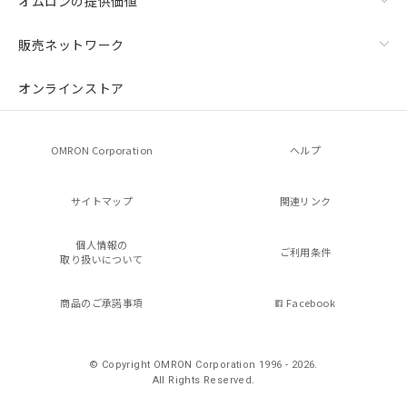
オムロンの提供価値
販売ネットワーク
オンラインストア
OMRON Corporation
ヘルプ
サイトマップ
関連リンク
個人情報の
ご利用条件
取り扱いについて
商品のご承諾事項
Facebook
© Copyright OMRON Corporation 1996 - 2026.
All Rights Reserved.