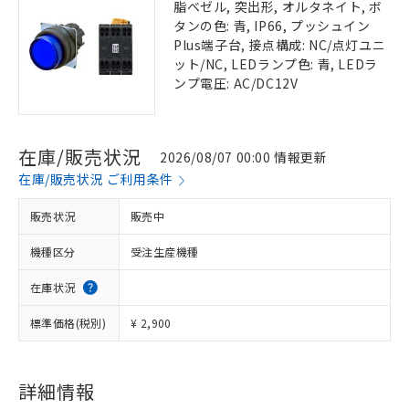
脂ベゼル, 突出形, オルタネイト, ボ
タンの色: 青, IP66, プッシュイン
Plus端子台, 接点構成: NC/点灯ユニ
ット/NC, LEDランプ色: 青, LEDラ
ンプ電圧: AC/DC12V
在庫/販売状況
2026/08/07 00:00 情報更新
在庫/販売状況 ご利用条件
販売状況
販売中
機種区分
受注生産機種
在庫状況
標準価格(税別)
¥ 2,900
詳細情報