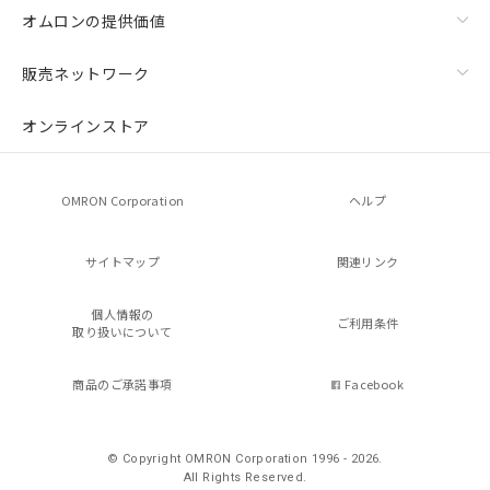
オムロンの提供価値
販売ネットワーク
オンラインストア
OMRON Corporation
ヘルプ
サイトマップ
関連リンク
個人情報の
ご利用条件
取り扱いについて
商品のご承諾事項
Facebook
© Copyright OMRON Corporation 1996 - 2026.
All Rights Reserved.