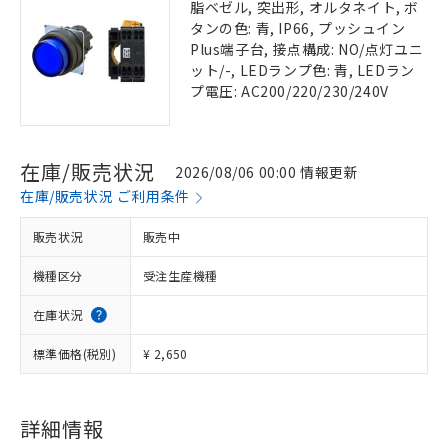
脂ベゼル, 突出形, オルタネイト, ボ
タンの色: 青, IP66, プッシュイン
Plus端子台, 接点構成: NO/点灯ユニ
ット/-, LEDランプ色: 青, LEDラン
プ電圧: AC200/220/230/240V
在庫/販売状況
2026/08/06 00:00 情報更新
在庫/販売状況 ご利用条件
販売状況
販売中
機種区分
受注生産機種
在庫状況
標準価格(税別)
¥ 2,650
詳細情報