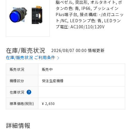
脂ベゼル, 突出形, オルタネイト, ボ
タンの色: 青, IP66, プッシュイン
Plus端子台, 接点構成: -/点灯ユニッ
ト/NC, LEDランプ色: 青, LEDラン
プ電圧: AC100/110/120V
在庫/販売状況
2026/08/07 00:00 情報更新
在庫/販売状況 ご利用条件
販売状況
販売中
機種区分
受注生産機種
在庫状況
標準価格(税別)
¥ 2,650
詳細情報