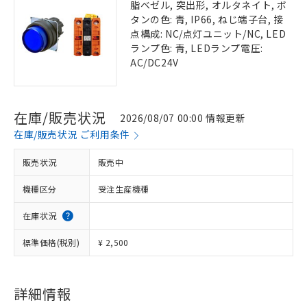
脂ベゼル, 突出形, オルタネイト, ボ
タンの色: 青, IP66, ねじ端子台, 接
点構成: NC/点灯ユニット/NC, LED
ランプ色: 青, LEDランプ電圧:
AC/DC24V
在庫/販売状況
2026/08/07 00:00 情報更新
在庫/販売状況 ご利用条件
販売状況
販売中
機種区分
受注生産機種
在庫状況
標準価格(税別)
¥ 2,500
詳細情報