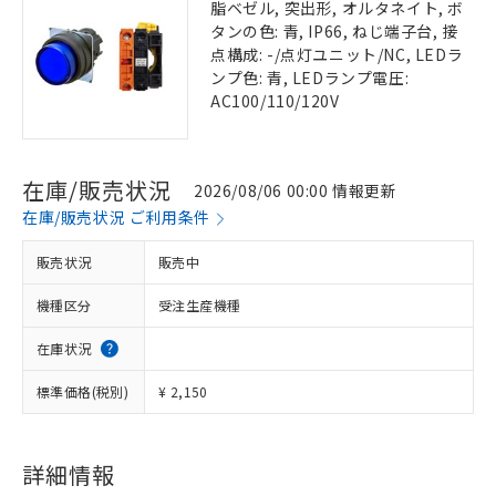
脂ベゼル, 突出形, オルタネイト, ボ
タンの色: 青, IP66, ねじ端子台, 接
点構成: -/点灯ユニット/NC, LEDラ
ンプ色: 青, LEDランプ電圧:
AC100/110/120V
在庫/販売状況
2026/08/06 00:00 情報更新
在庫/販売状況 ご利用条件
販売状況
販売中
機種区分
受注生産機種
在庫状況
標準価格(税別)
¥ 2,150
詳細情報