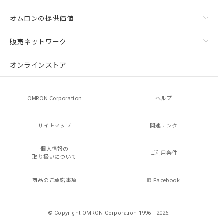
オムロンの提供価値
販売ネットワーク
オンラインストア
OMRON Corporation
ヘルプ
サイトマップ
関連リンク
個人情報の
ご利用条件
取り扱いについて
商品のご承諾事項
Facebook
© Copyright OMRON Corporation 1996 - 2026.