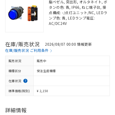
脂ベゼル, 突出形, オルタネイト, ボ
タンの色: 青, IP66, ねじ端子台, 接
点構成: -/点灯ユニット/NC, LEDラ
ンプ色: 青, LEDランプ電圧:
AC/DC24V
在庫/販売状況
2026/08/07 00:00 情報更新
在庫/販売状況 ご利用条件
販売状況
販売中
機種区分
受注生産機種
在庫状況
標準価格(税別)
¥ 2,150
詳細情報