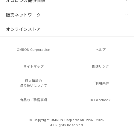
オムロンの提供価値
販売ネットワーク
オンラインストア
OMRON Corporation
ヘルプ
サイトマップ
関連リンク
個人情報の
ご利用条件
取り扱いについて
商品のご承諾事項
Facebook
© Copyright OMRON Corporation 1996 - 2026.
All Rights Reserved.