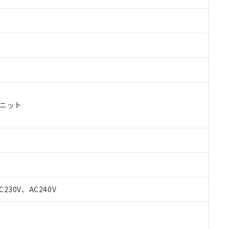
ユニット
C230V、AC240V