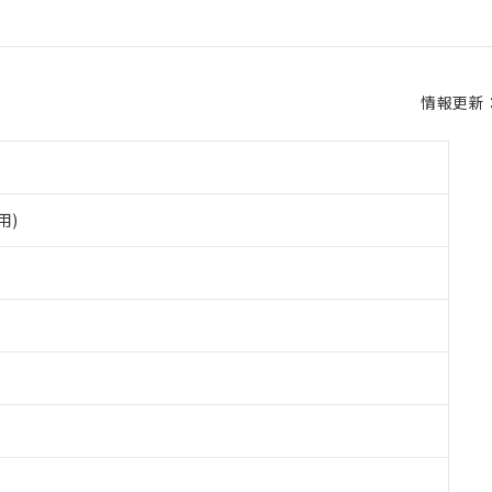
情報更新：2
用)