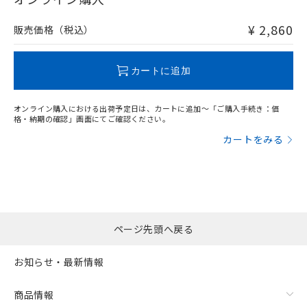
非含有品が必要な際は、弊社営業部門もしくは販売店へお
問い合わせください。
¥ 2,860
販売価格（税込）
この製品のRoHS/REACH対応状況ページへ
カートに追加
オンライン購入における出荷予定日は、カートに追加～「ご購入手続き：価
格・納期の確認」画面にてご確認ください。
カートをみる
ページ先頭へ戻る
お知らせ・最新情報
商品情報