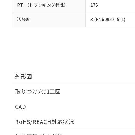
PTI（トラッキング特性）
175
汚染度
3 (EN60947-5-1)
外形図
取りつけ穴加工図
CAD
ログイン/会員登録いただくと、CADデータをダウンロ
RoHS/REACH対応状況