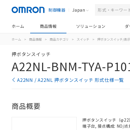
制御機器
Japan
ホーム
商品情報
ソリューション
ダ
ホーム
>
商品情報
>
商品カテゴリ
>
スイッチ
>
押ボタンスイッチ/表
押ボタンスイッチ
A22NL-BNM-TYA-P10
A22NN / A22NL 押ボタンスイッチ 形式仕様一覧
商品概要
押ボタンスイッチ（φ22）, 
端子台, 接点構成: NO/点