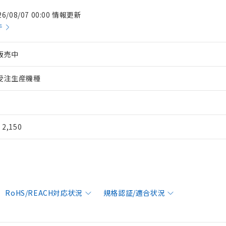
26/08/07 00:00 情報更新
件
販売中
受注生産機種
¥ 2,150
RoHS/REACH対応状況
規格認証/適合状況