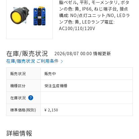
脂ベゼル, 平形, モーメンタリ, ボタ
ンの色: 黄, IP66, ねじ端子台, 接点
構成: NO/点灯ユニット/NO, LEDラ
ンプ色: 黄, LEDランプ電圧:
AC100/110/120V
在庫/販売状況
2026/08/07 00:00 情報更新
在庫/販売状況 ご利用条件
販売状況
販売中
機種区分
受注生産機種
在庫状況
標準価格(税別)
¥ 2,150
詳細情報