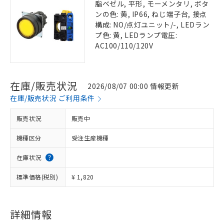
脂ベゼル, 平形, モーメンタリ, ボタ
ンの色: 黄, IP66, ねじ端子台, 接点
構成: NO/点灯ユニット/-, LEDラン
プ色: 黄, LEDランプ電圧:
AC100/110/120V
在庫/販売状況
2026/08/07 00:00 情報更新
在庫/販売状況 ご利用条件
販売状況
販売中
機種区分
受注生産機種
在庫状況
標準価格(税別)
¥ 1,820
詳細情報