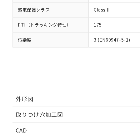
感電保護クラス
Class II
PTI（トラッキング特性）
175
汚染度
3 (EN60947-5-1)
外形図
取りつけ穴加工図
CAD