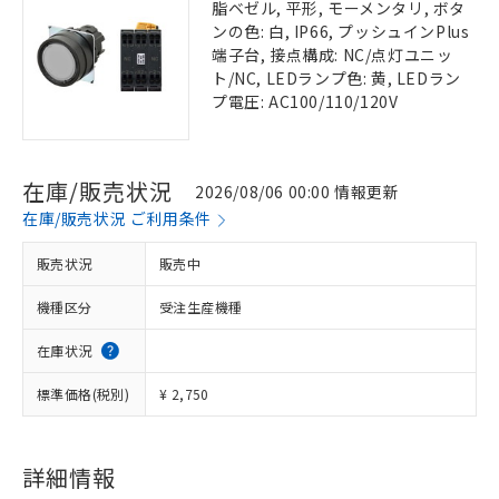
脂ベゼル, 平形, モーメンタリ, ボタ
ンの色: 白, IP66, プッシュインPlus
端子台, 接点構成: NC/点灯ユニッ
ト/NC, LEDランプ色: 黄, LEDラン
プ電圧: AC100/110/120V
在庫/販売状況
2026/08/06 00:00 情報更新
在庫/販売状況 ご利用条件
販売状況
販売中
機種区分
受注生産機種
在庫状況
標準価格(税別)
¥ 2,750
詳細情報