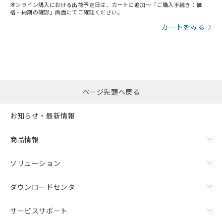
オンライン購入における出荷予定日は、カートに追加～「ご購入手続き：価
格・納期の確認」画面にてご確認ください。
カートをみる
ページ先頭へ戻る
お知らせ・最新情報
商品情報
ソリューション
ダウンロードセンタ
サービスサポート