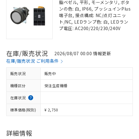
脂ベゼル, 平形, モーメンタリ, ボタ
ンの色: 白, IP66, プッシュインPlus
端子台, 接点構成: NC/点灯ユニッ
ト/NC, LEDランプ色: 白, LEDラン
プ電圧: AC200/220/230/240V
在庫/販売状況
2026/08/07 00:00 情報更新
在庫/販売状況 ご利用条件
販売状況
販売中
機種区分
受注生産機種
在庫状況
標準価格(税別)
¥ 2,750
詳細情報