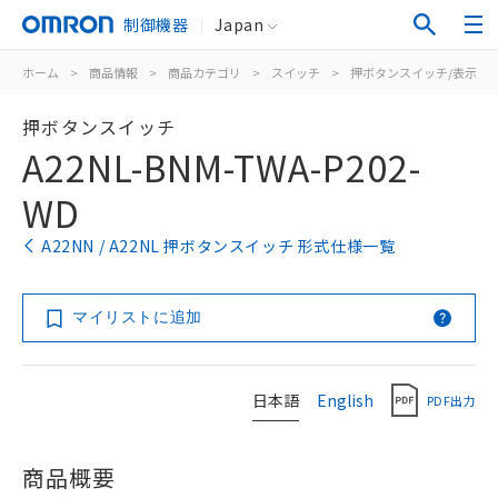
制御機器
Japan
ホーム
>
商品情報
>
商品カテゴリ
>
スイッチ
>
押ボタンスイッチ/表示灯
押ボタンスイッチ
A22NL-BNM-TWA-P202-
WD
A22NN / A22NL 押ボタンスイッチ 形式仕様一覧
マイリストに追加
日本語
English
PDF出力
商品概要