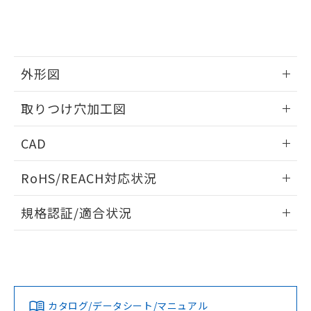
をご了承ください。
EU RoHS指令（10物質）の非含有証明書
※当社の共同利用者とは、
"個人情報
51物質の非含有証明書（当社基準）
の共同利用に関して"
の「1.共同利
※本証明書は発行日時点で非含有を証明す
用者の範囲」に記載されている法人を
るもので、過去に遡って非含有を証明する
指します。
ものではありません。
外形図
また、RoHS指令のフタル酸エステル類４
情報更新：2026/05/21
物質の対応では、対応完了までの期間は出
取りつけ穴加工図
荷製品に未対応品が混在することから備考
欄に対応日を記載しておりました。
情報更新：2026/05/21
CAD
既に当社にて対応品への在庫切替を完了
していることから、特段のことがない限
ログイン/会員登録いただくと、CADデータをダウンロー
り、2022年1月12日より割愛しておりま
RoHS/REACH対応状況
ドすることができます。
す。
情報更新：2026/7/29
規格認証/適合状況
ログイン/会員登録
EU RoHS
注意事項・凡例
A22NL-BNM-TWA-P202-WDについての規格認証/適合状況に
ついては、「カスタマーサポートセンタ お客様相談室」また
は貴社担当オムロン営業員または販売店にお問い合わせくだ
対応状況
対応予定月
※1
※2
さい。
ダウンロードデータをご利用いただく前に、以下を必ずお読
みください。
カタログ/データシート/マニュアル
対応済み