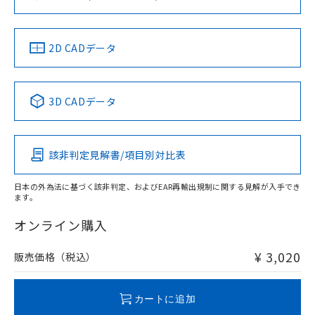
ソフトウェアの使用条件
お問い合わせ
中国 RoHS
注意事項・凡例
2D CADデータ
中国 RoHS表
※1 ※2
3D CADデータ
Pb
Hg
Cd
Cr(VI)
該非判定見解書/項目別対比表
O
O
O
O
日本の外為法に基づく該非判定、およびEAR再輸出規制に関する見解が入手でき
ます。
"対応済み"や非含有の記載がされた商品であっても、流通
在庫等で未対応品が混在する可能性があります。
オンライン購入
非含有品が必要な際は、弊社営業部門もしくは販売店へお
問い合わせください。
¥ 3,020
販売価格（税込）
この製品のRoHS/REACH対応状況ページへ
カートに追加