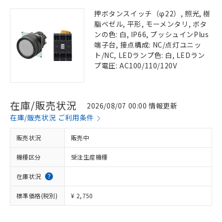
押ボタンスイッチ（φ22）, 照光, 樹
脂ベゼル, 平形, モーメンタリ, ボタ
ンの色: 白, IP66, プッシュインPlus
端子台, 接点構成: NC/点灯ユニッ
ト/NC, LEDランプ色: 白, LEDラン
プ電圧: AC100/110/120V
在庫/販売状況
2026/08/07 00:00 情報更新
在庫/販売状況 ご利用条件
販売状況
販売中
機種区分
受注生産機種
在庫状況
標準価格(税別)
¥ 2,750