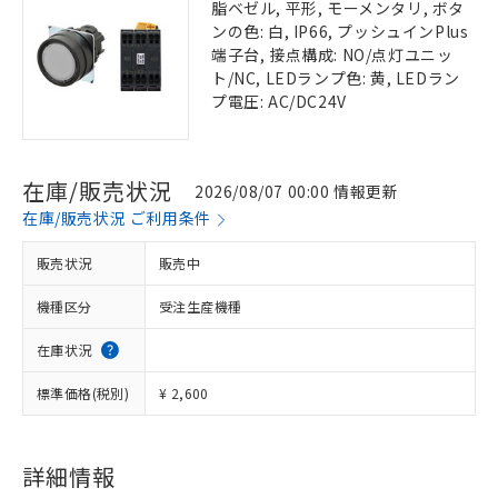
脂ベゼル, 平形, モーメンタリ, ボタ
ンの色: 白, IP66, プッシュインPlus
端子台, 接点構成: NO/点灯ユニッ
ト/NC, LEDランプ色: 黄, LEDラン
プ電圧: AC/DC24V
在庫/販売状況
2026/08/07 00:00 情報更新
在庫/販売状況 ご利用条件
販売状況
販売中
機種区分
受注生産機種
在庫状況
標準価格(税別)
¥ 2,600
詳細情報