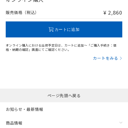
非含有品が必要な際は、弊社営業部門もしくは販売店へお
問い合わせください。
¥ 2,860
販売価格（税込）
この製品のRoHS/REACH対応状況ページへ
カートに追加
オンライン購入における出荷予定日は、カートに追加～「ご購入手続き：価
格・納期の確認」画面にてご確認ください。
カートをみる
ページ先頭へ戻る
お知らせ・最新情報
商品情報