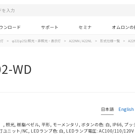
ウンロード
サポート
セミナ
オムロンの
示灯
>
φ22(φ25):照光・非照光・表示灯
>
A22NN / A22NL
>
形式仕様一覧
>
A22
02-WD
日本語
English
照光, 樹脂ベゼル, 平形, モーメンタリ, ボタンの色: 白, IP66, プッ
ユニット/NC, LEDランプ色: 白, LEDランプ電圧: AC100/110/120V