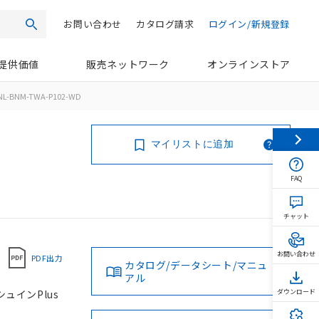
お問い合わせ
カタログ請求
ログイン/新規登録
検索
提供価値
販売ネットワーク
オンラインストア
NL-BNM-TWA-P102-WD
マイリストに追加
FAQ
チャット
お問い合わせ
PDF出力
カタログ/データシート/マニュ
アル
シュインPlus
ダウンロード