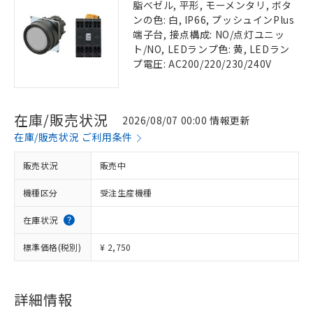
脂ベゼル, 平形, モーメンタリ, ボタ
ンの色: 白, IP66, プッシュインPlus
端子台, 接点構成: NO/点灯ユニッ
ト/NO, LEDランプ色: 黄, LEDラン
プ電圧: AC200/220/230/240V
在庫/販売状況
2026/08/07 00:00 情報更新
在庫/販売状況 ご利用条件
販売状況
販売中
機種区分
受注生産機種
在庫状況
標準価格(税別)
¥ 2,750
詳細情報