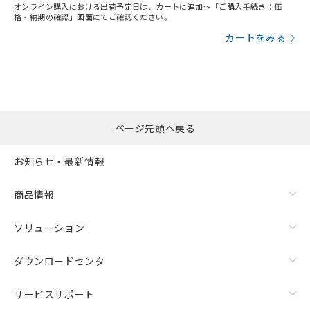
オンライン購入における出荷予定日は、カートに追加～「ご購入手続き：価
格・納期の確認」画面にてご確認ください。
カートをみる
ページ先頭へ戻る
お知らせ・最新情報
商品情報
ソリューション
ダウンロードセンタ
サービスサポート