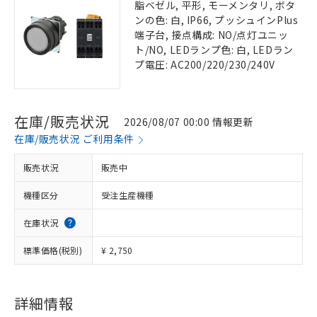
脂ベゼル, 平形, モーメンタリ, ボタ
ンの色: 白, IP66, プッシュインPlus
端子台, 接点構成: NO/点灯ユニッ
ト/NO, LEDランプ色: 白, LEDラン
プ電圧: AC200/220/230/240V
在庫/販売状況
2026/08/07 00:00 情報更新
在庫/販売状況 ご利用条件
販売状況
販売中
機種区分
受注生産機種
在庫状況
標準価格(税別)
¥ 2,750
詳細情報