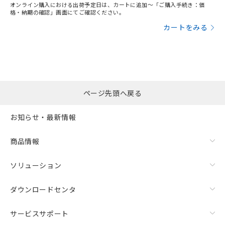
オンライン購入における出荷予定日は、カートに追加～「ご購入手続き：価
格・納期の確認」画面にてご確認ください。
カートをみる
ページ先頭へ戻る
お知らせ・最新情報
商品情報
ソリューション
ダウンロードセンタ
サービスサポート